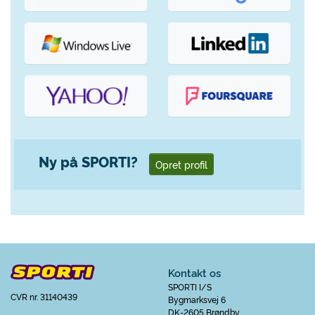
Ny på SPORTI?
Opret profil
Kontakt os
SPORTI I/S
CVR nr. 31140439
Bygmarksvej 6
DK-2605 Brøndby