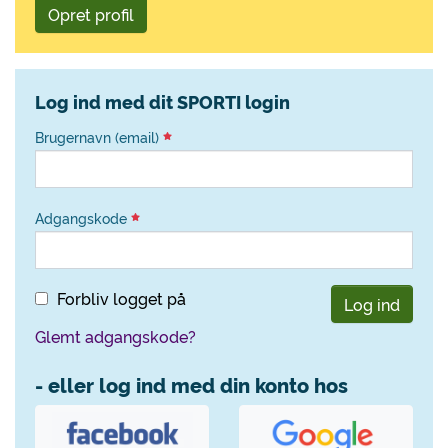
Opret profil
Log ind med dit SPORTI login
Brugernavn (email)
Adgangskode
Forbliv logget på
Log ind
Glemt adgangskode?
- eller log ind med din konto hos