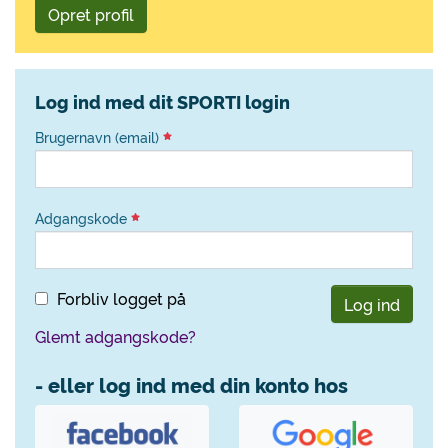
Opret profil
Log ind med dit SPORTI login
Brugernavn (email)
Adgangskode
Forbliv logget på
Log ind
Glemt adgangskode?
- eller log ind med din konto hos