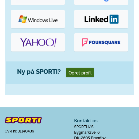
Ny på SPORTI?
Opret profil
Kontakt os
SPORTI I/S
CVR nr. 31140439
Bygmarksvej 6
DK-2605 Brøndby