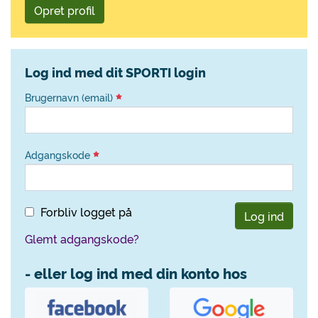
Opret profil
Log ind med dit SPORTI login
Brugernavn (email)
Adgangskode
Forbliv logget på
Log ind
Glemt adgangskode?
- eller log ind med din konto hos