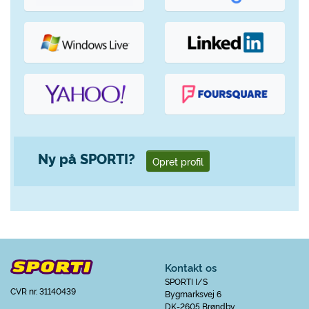
Ny på SPORTI?
Opret profil
Kontakt os
SPORTI I/S
CVR nr. 31140439
Bygmarksvej 6
DK-2605 Brøndby