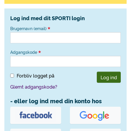
Log ind med dit SPORTI login
Brugernavn (email)
Adgangskode
Forbliv logget på
Log ind
Glemt adgangskode?
- eller log ind med din konto hos