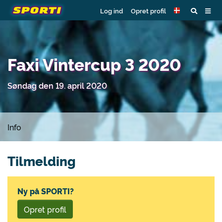
Log ind
Opret profil
Faxi Vintercup 3 2020
Søndag den 19. april 2020
Info
Tilmelding
Ny på SPORTI?
Opret profil