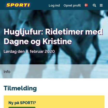
Log ind
Opret profil
Hugljufur: Ridetimer med
Dagne og Kristine
Lørdag den 8. februar 2020
Info
Tilmelding
Ny på SPORTI?