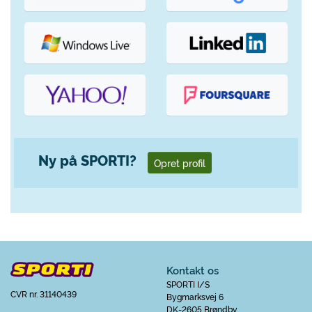
Ny på SPORTI?
Opret profil
Kontakt os
SPORTI I/S
CVR nr. 31140439
Bygmarksvej 6
DK-2605 Brøndby