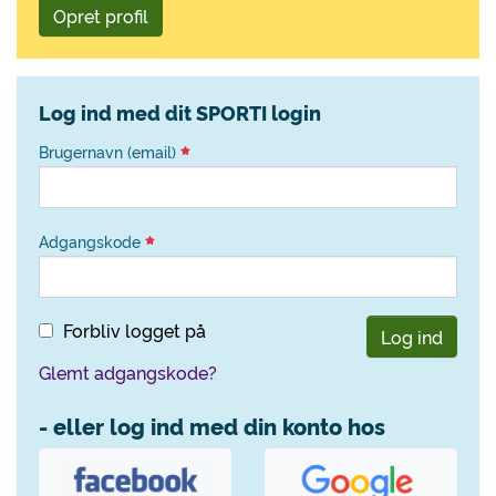
Opret profil
Log ind med dit SPORTI login
Brugernavn (email)
Adgangskode
Forbliv logget på
Log ind
Glemt adgangskode?
- eller log ind med din konto hos