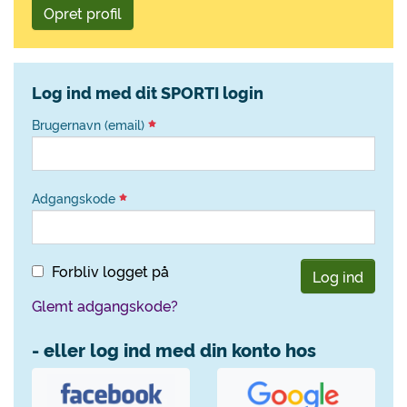
Opret profil
Log ind med dit SPORTI login
Brugernavn (email)
Adgangskode
Forbliv logget på
Log ind
Glemt adgangskode?
- eller log ind med din konto hos