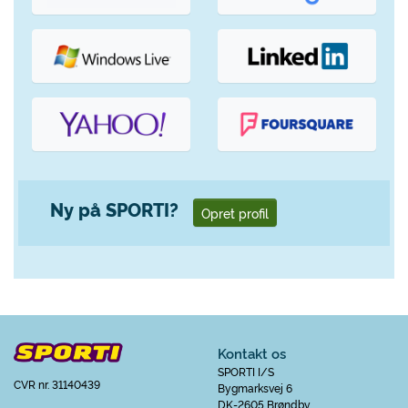
Ny på SPORTI?
Opret profil
Kontakt os
SPORTI I/S
CVR nr. 31140439
Bygmarksvej 6
DK-2605 Brøndby