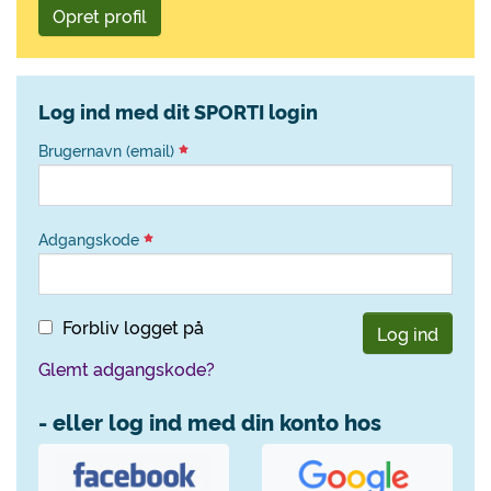
Opret profil
Log ind med dit SPORTI login
Brugernavn (email)
Adgangskode
Forbliv logget på
Log ind
Glemt adgangskode?
- eller log ind med din konto hos