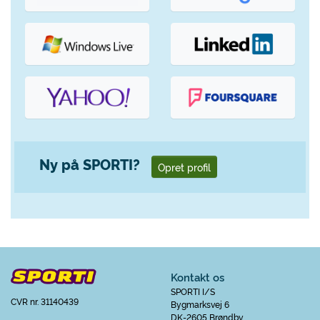
Ny på SPORTI?
Opret profil
Kontakt os
SPORTI I/S
CVR nr. 31140439
Bygmarksvej 6
DK-2605 Brøndby