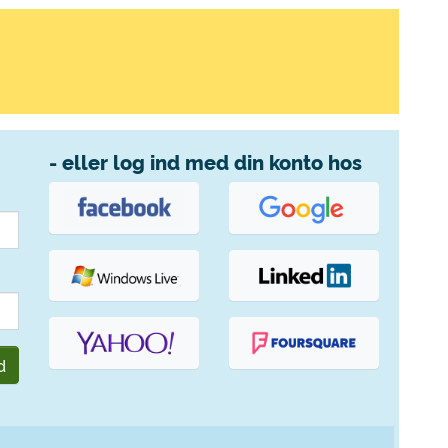
- eller log ind med din konto hos
d