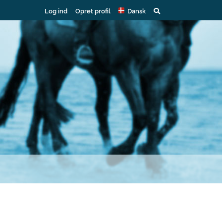
Log ind
Opret profil
Dansk