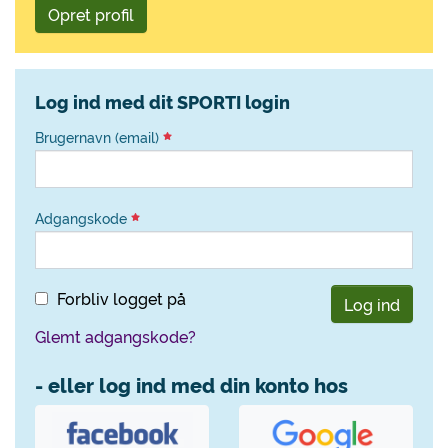
Opret profil
Log ind med dit SPORTI login
Brugernavn (email)
Adgangskode
Forbliv logget på
Log ind
Glemt adgangskode?
- eller log ind med din konto hos