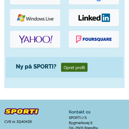
Ny på SPORTI?
Opret profil
Kontakt os
SPORTI I/S
CVR nr. 31140439
Bygmarksvej 6
DK-2605 Brøndby