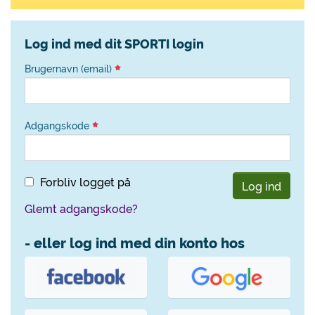
Log ind med dit SPORTI login
Brugernavn (email)
Adgangskode
Forbliv logget på
Log ind
Glemt adgangskode?
- eller log ind med din konto hos