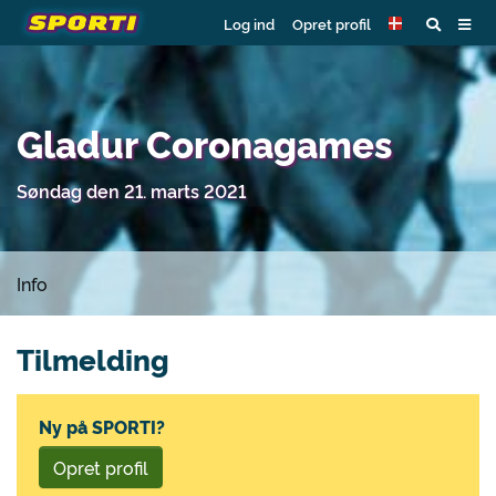
Log ind
Opret profil
Gladur Coronagames
Søndag den 21. marts 2021
Info
Tilmelding
Ny på SPORTI?
Opret profil