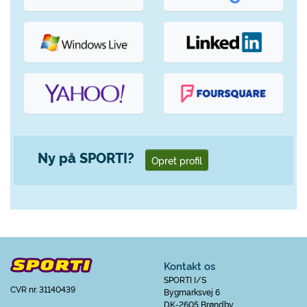
Ny på SPORTI?
Opret profil
Kontakt os
SPORTI I/S
CVR nr. 31140439
Bygmarksvej 6
DK-2605 Brøndby