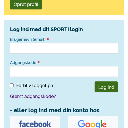
Opret profil
Log ind med dit SPORTI login
Brugernavn (email)
Adgangskode
Forbliv logget på
Log ind
Glemt adgangskode?
- eller log ind med din konto hos