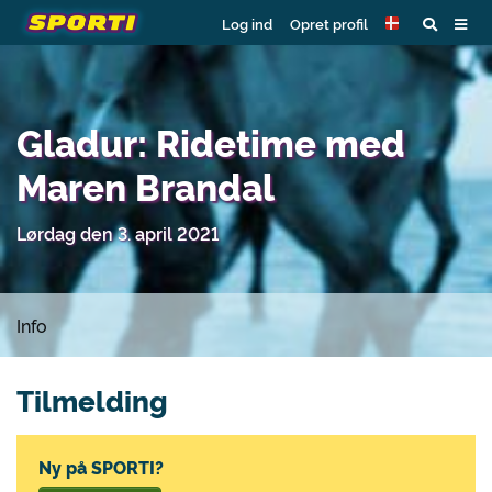
Log ind
Opret profil
Gladur: Ridetime med
Maren Brandal
Lørdag den 3. april 2021
Info
Tilmelding
Ny på SPORTI?