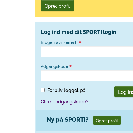
Opret profil
Log ind med dit SPORTI login
Brugernavn (email)
Adgangskode
Forbliv logget på
Log in
Glemt adgangskode?
Ny på SPORTI?
Opret profil