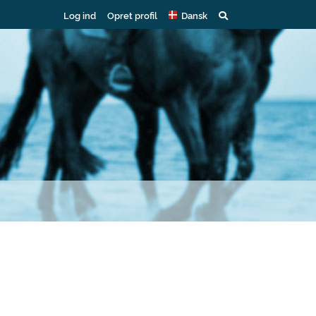
Log ind
Opret profil
Dansk