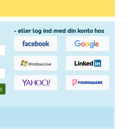
- eller log ind med din konto hos
d