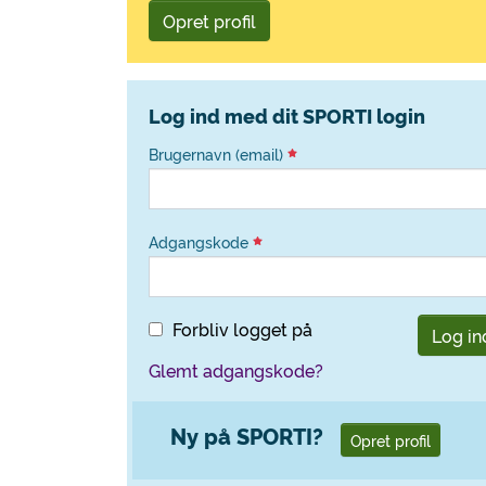
Opret profil
Log ind med dit SPORTI login
Brugernavn (email)
Adgangskode
Forbliv logget på
Log in
Glemt adgangskode?
Ny på SPORTI?
Opret profil