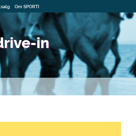
tsalg
Om SPORTI
rive-in