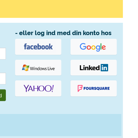
- eller log ind med din konto hos
d