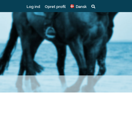
Log ind
Opret profil
Dansk