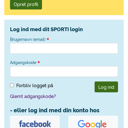
Opret profil
Log ind med dit SPORTI login
Brugernavn (email)
Adgangskode
Forbliv logget på
Log ind
Glemt adgangskode?
- eller log ind med din konto hos