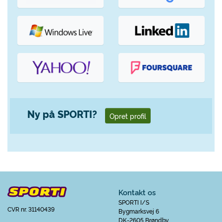
Ny på SPORTI?
Opret profil
Kontakt os
SPORTI I/S
CVR nr. 31140439
Bygmarksvej 6
DK-2605 Brøndby