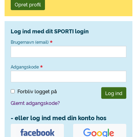
Opret profil
Log ind med dit SPORTI login
Brugernavn (email)
Adgangskode
Forbliv logget på
Log ind
Glemt adgangskode?
- eller log ind med din konto hos