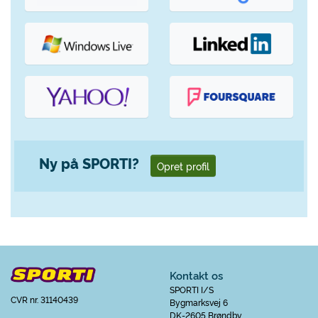
Ny på SPORTI?
Opret profil
Kontakt os
SPORTI I/S
CVR nr. 31140439
Bygmarksvej 6
DK-2605 Brøndby