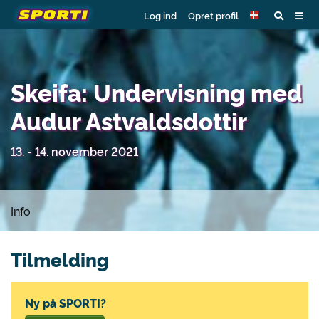
Log ind
Opret profil
Skeifa: Undervisning med
Audur Astvaldsdottir
13. - 14. november 2021
Info
Tilmelding
Ny på SPORTI?