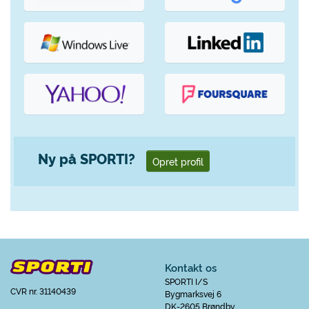
Ny på SPORTI?
Opret profil
Kontakt os
SPORTI I/S
CVR nr. 31140439
Bygmarksvej 6
DK-2605 Brøndby