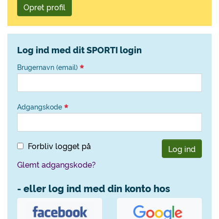
Opret profil
Log ind med dit SPORTI login
Brugernavn (email)
Adgangskode
Forbliv logget på
Log ind
Glemt adgangskode?
- eller log ind med din konto hos