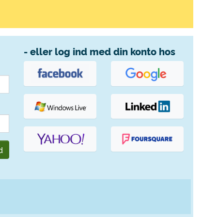
- eller log ind med din konto hos
d