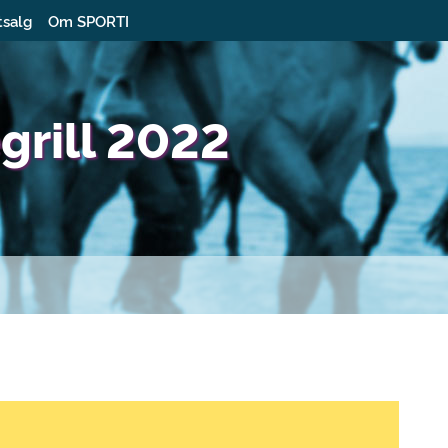
tsalg
Om SPORTI
grill 2022