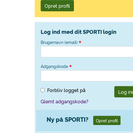
Opret profil
Log ind med dit SPORTI login
Brugernavn (email)
Adgangskode
Forbliv logget på
Log in
Glemt adgangskode?
Ny på SPORTI?
Opret profil