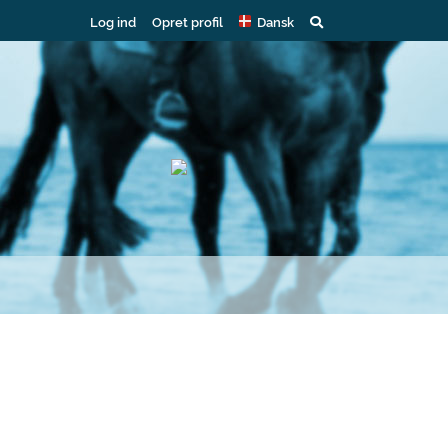
Log ind
Opret profil
Dansk