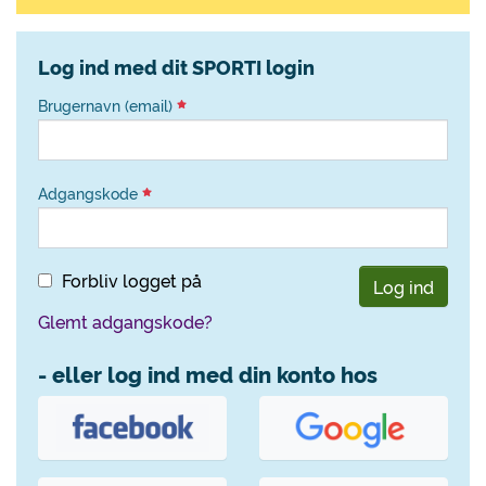
Log ind med dit SPORTI login
Brugernavn (email)
Adgangskode
Forbliv logget på
Log ind
Glemt adgangskode?
- eller log ind med din konto hos