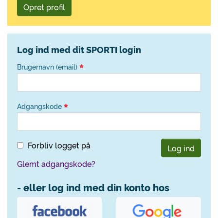
Opret profil
Log ind med dit SPORTI login
Brugernavn (email)
Adgangskode
Forbliv logget på
Log ind
Glemt adgangskode?
- eller log ind med din konto hos