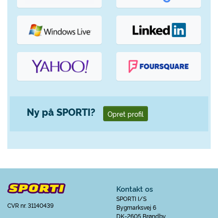
Ny på SPORTI?
Opret profil
Kontakt os
SPORTI I/S
CVR nr. 31140439
Bygmarksvej 6
DK-2605 Brøndby