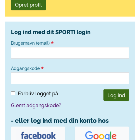
Opret profil
Log ind med dit SPORTI login
Brugernavn (email)
Adgangskode
Forbliv logget på
Log ind
Glemt adgangskode?
- eller log ind med din konto hos