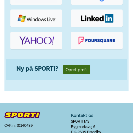
Ny på SPORTI?
Opret profil
Kontakt os
SPORTI I/S
CVR nr. 31140439
Bygmarksvej 6
DK-2605 Brøndby