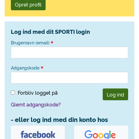
Opret profil
Log ind med dit SPORTI login
Brugernavn (email)
Adgangskode
Forbliv logget på
Log ind
Glemt adgangskode?
- eller log ind med din konto hos