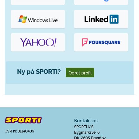
Ny på SPORTI?
Opret profil
Kontakt os
SPORTI I/S
CVR nr. 31140439
Bygmarksvej 6
DK-2605 Brøndby