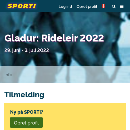
Log ind
Opret profil
Gladur: Rideleir 2022
29. juni - 3. juli 2022
Info
Tilmelding
Ny på SPORTI?
Opret profil