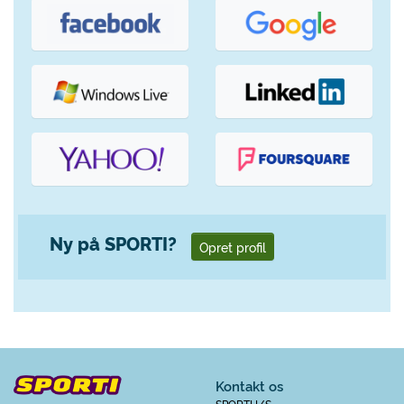
Ny på SPORTI?
Opret profil
Kontakt os
SPORTI I/S