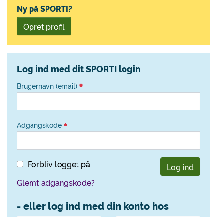
Ny på SPORTI?
Opret profil
Log ind med dit SPORTI login
Brugernavn (email)
Adgangskode
Forbliv logget på
Log ind
Glemt adgangskode?
- eller log ind med din konto hos