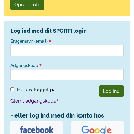
Opret profil
Log ind med dit SPORTI login
Brugernavn (email)
Adgangskode
Forbliv logget på
Log ind
Glemt adgangskode?
- eller log ind med din konto hos