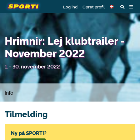
Log ind
Opret profil
Hrimnir: Lej klubtrailer -
November 2022
1. - 30. november 2022
Info
Tilmelding
Ny på SPORTI?