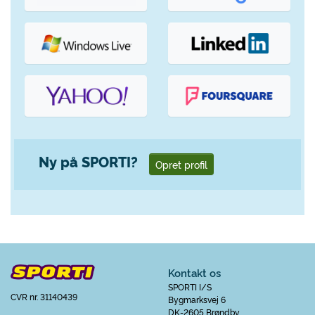
Ny på SPORTI?
Opret profil
Kontakt os
SPORTI I/S
CVR nr. 31140439
Bygmarksvej 6
DK-2605 Brøndby