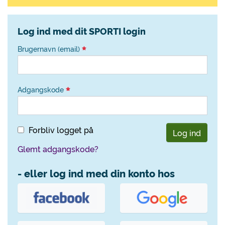
Log ind med dit SPORTI login
Brugernavn (email)
Adgangskode
Forbliv logget på
Log ind
Glemt adgangskode?
- eller log ind med din konto hos