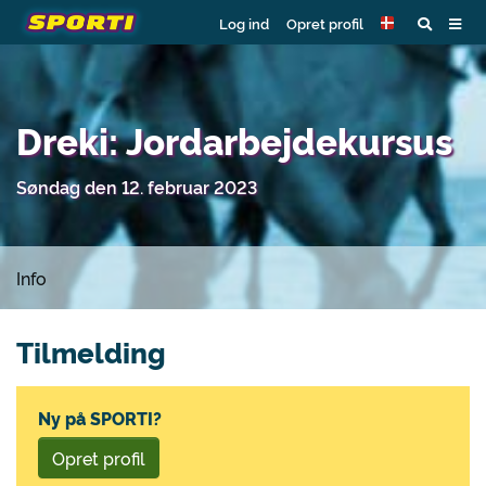
Log ind
Opret profil
Dreki: Jordarbejdekursus
Søndag den 12. februar 2023
Info
Tilmelding
Ny på SPORTI?
Opret profil