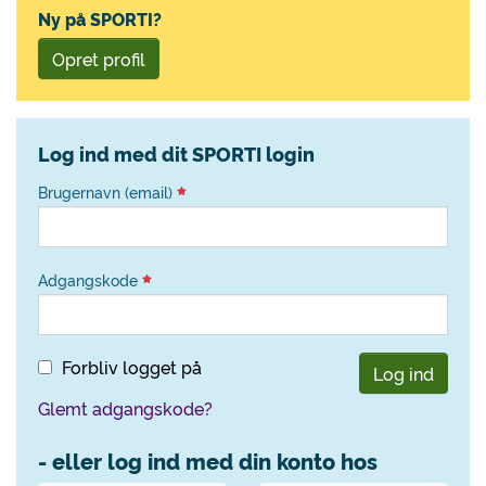
Ny på SPORTI?
Opret profil
Log ind med dit SPORTI login
Brugernavn (email)
Adgangskode
Forbliv logget på
Log ind
Glemt adgangskode?
- eller log ind med din konto hos