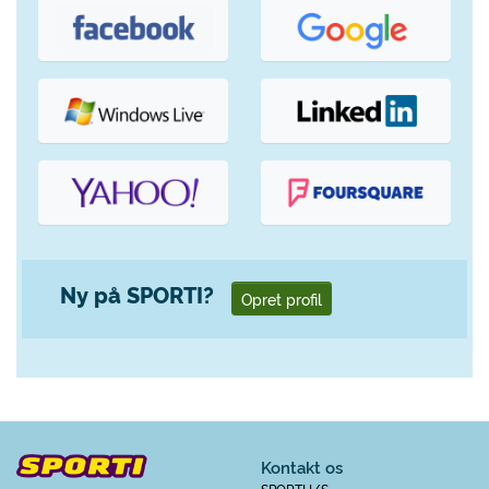
Ny på SPORTI?
Opret profil
Kontakt os
SPORTI I/S