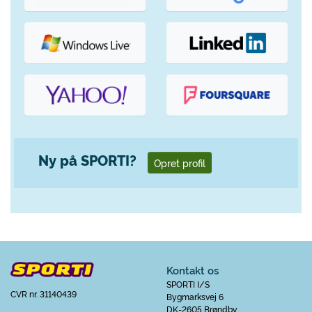
Ny på SPORTI?
Opret profil
Kontakt os
SPORTI I/S
CVR nr. 31140439
Bygmarksvej 6
DK-2605 Brøndby