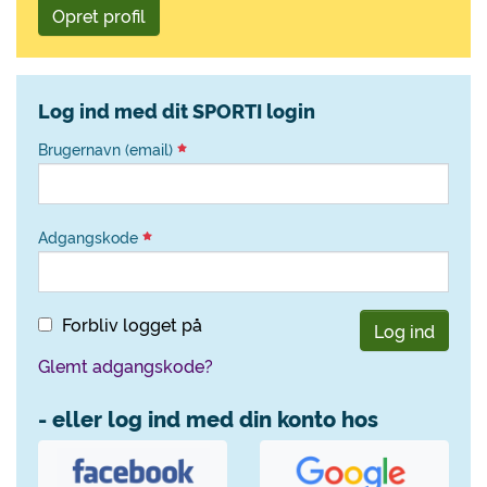
Opret profil
Log ind med dit SPORTI login
Brugernavn (email)
Adgangskode
Forbliv logget på
Log ind
Glemt adgangskode?
- eller log ind med din konto hos