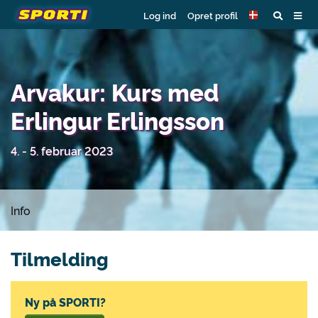
Log ind
Opret profil
Arvakur: Kurs med
Erlingur Erlingsson
4. - 5. februar 2023
Info
Tilmelding
Ny på SPORTI?