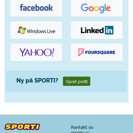
Ny på SPORTI?
Opret profil
Kontakt os
SPORTI I/S