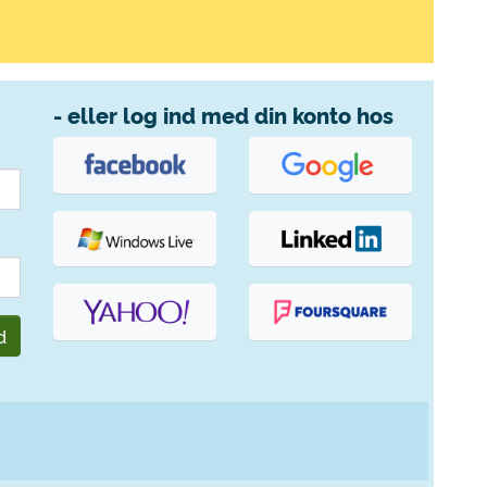
- eller log ind med din konto hos
d