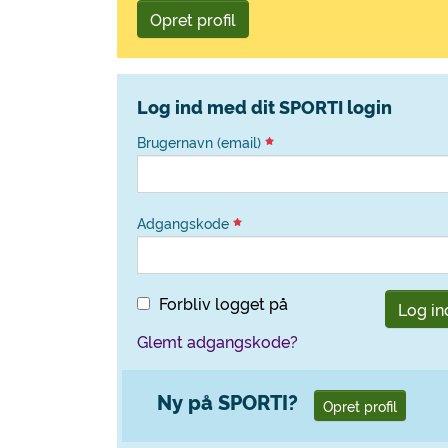
Opret profil
Log ind med dit SPORTI login
Brugernavn (email)
Adgangskode
Forbliv logget på
Log in
Glemt adgangskode?
Ny på SPORTI?
Opret profil