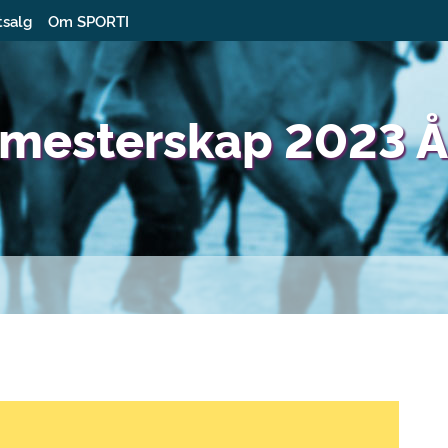
tsalg
Om SPORTI
bmesterskap 2023 