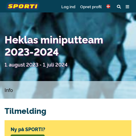
Log ind
Opret profil
Heklas miniputteam
2023-2024
1. august 2023 - 1. juli 2024
Info
Tilmelding
Ny på SPORTI?