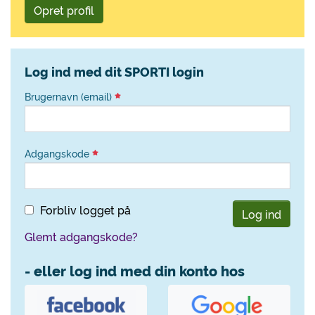
Opret profil
Log ind med dit SPORTI login
Brugernavn (email)
Adgangskode
Forbliv logget på
Log ind
Glemt adgangskode?
- eller log ind med din konto hos