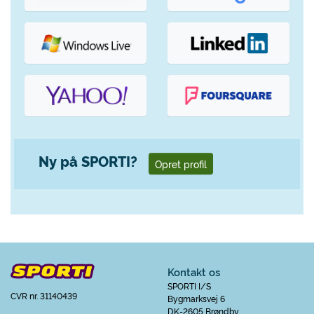
Ny på SPORTI?
Opret profil
Kontakt os
SPORTI I/S
CVR nr. 31140439
Bygmarksvej 6
DK-2605 Brøndby