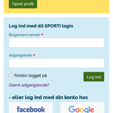
Opret profil
Log ind med dit SPORTI login
Brugernavn (email)
Adgangskode
Forbliv logget på
Log ind
Glemt adgangskode?
- eller log ind med din konto hos