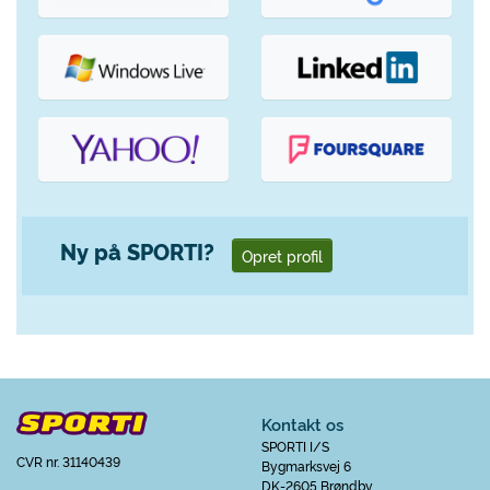
Ny på SPORTI?
Opret profil
Kontakt os
SPORTI I/S
CVR nr. 31140439
Bygmarksvej 6
DK-2605 Brøndby