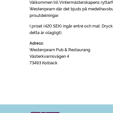
Välkommen till Vintermästerskapens ryttarfe
Westerqwarn där det bjuds på medelhavsbuff
prisutdelningar.
I priset (420 SEK) ingår entré och mat. Dry
detta är olagligt).
Adress:
Westerqwarn Pub & Restaurang
Västerkvarnsvägen 4
73493 Kolbäck