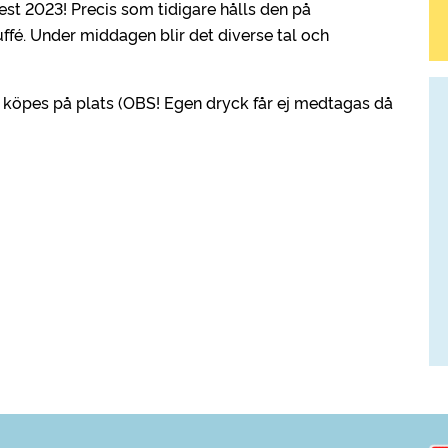
st 2023! Precis som tidigare hålls den på
é. Under middagen blir det diverse tal och
ck köpes på plats (OBS! Egen dryck får ej medtagas då