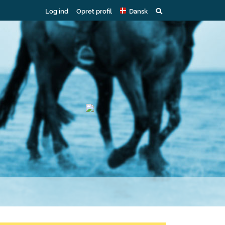
Log ind
Opret profil
Dansk