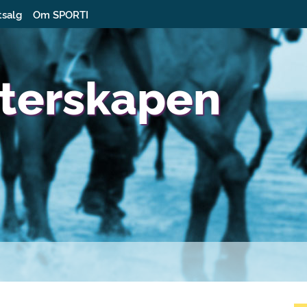
tsalg
Om SPORTI
terskapen