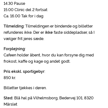
14.30 Pause
15.00 Clinic del 2 fortsat
Ca. 16.00 Tak for i dag
Tilmelding
: Tilmeldingen er bindende og billetter
refunderes ikke. Der er
ikke
faste siddepladser, så I
vælger frit jeres sæde.
Forplejning
:
Cafeen holder åbent, hvor du kan forsyne dig med
frokost, kaffe og kage og andet godt.
Pris ekskl. sportigebyr
:
850 kr.
Billetter tjekkes i døren.
Sted:
Blå hal på Vilhelmsborg, Bedervej 101, 8320
Mårslet