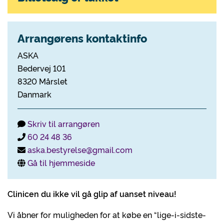
Arrangørens kontaktinfo
ASKA
Bedervej 101
8320 Mårslet
Danmark
Skriv til arrangøren
60 24 48 36
aska.bestyrelse@gmail.com
Gå til hjemmeside
Clinicen du ikke vil gå glip af uanset niveau!
Vi åbner for muligheden for at købe en “lige-i-sidste-