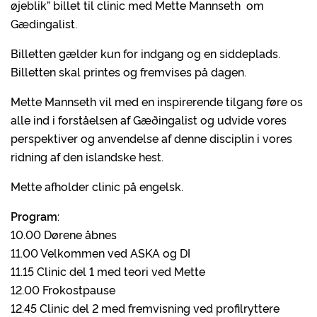
øjeblik” billet til clinic med Mette Mannseth om
Gædingalist.
Billetten gælder kun for indgang og en siddeplads.
Billetten skal printes og fremvises på dagen.
Mette Mannseth vil med en inspirerende tilgang føre os
alle ind i forståelsen af Gæðingalist og udvide vores
perspektiver og anvendelse af denne disciplin i vores
ridning af den islandske hest.
Mette afholder clinic på engelsk.
Program
:
10.00 Dørene åbnes
11.00 Velkommen ved ASKA og DI
11.15 Clinic del 1 med teori ved Mette
12.00 Frokostpause
12.45 Clinic del 2 med fremvisning ved profilryttere