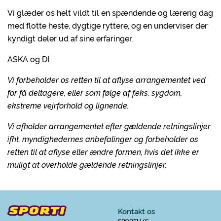
Vi glæder os helt vildt til en spændende og lærerig dag
med flotte heste, dygtige ryttere, og en underviser der
kyndigt deler ud af sine erfaringer.
ASKA og DI
Vi forbeholder os retten til at aflyse arrangementet ved
for få deltagere, eller som følge af f.eks. sygdom,
ekstreme vejrforhold og lignende.
Vi afholder arrangementet efter gældende retningslinjer
ifht. myndighedernes anbefalinger og forbeholder os
retten til at aflyse eller ændre formen, hvis det ikke er
muligt at overholde gældende retningslinjer.
Kontakt os
SPORTI I/S