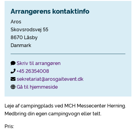
Arrangørens kontaktinfo
Aros
Skovsrodsvej 55
8670 Låsby
Danmark
Skriv til arrangøren
+45 26354008
sekretariat@arosgaitevent.dk
Gå til hjemmeside
Leje af campingplads ved MCH Messecenter Herning.
Medbring din egen campingvogn eller telt.
Pris: