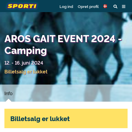
Log ind
Opret profil
AROS GAIT EVENT 2024 -
Camping
12. - 16. juni 2024
Billetsalg er lukket
Info
Billetsalg er lukket