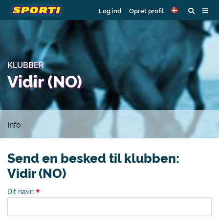
Log ind
Opret profil
KLUBBER
Vidir (NO)
Info
Send en besked til klubben:
Vidir (NO)
Dit navn