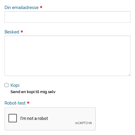
Din emailadresse
Besked
Kopi
Send en kopi til mig selv
Robot-test