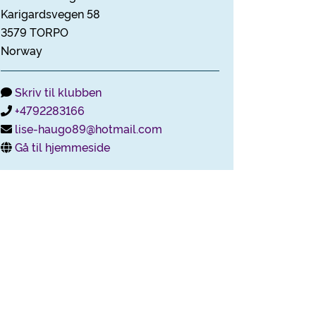
Karigardsvegen 58
3579 TORPO
Norway
Skriv til klubben
+4792283166
lise-haugo89@hotmail.com
Gå til hjemmeside