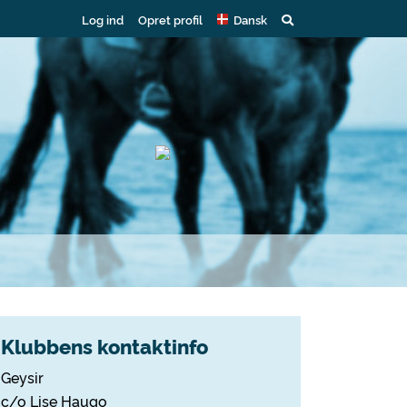
Log ind
Opret profil
Dansk
Klubbens kontaktinfo
Geysir
c/o Lise Haugo