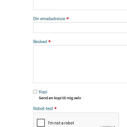
Din emailadresse
Besked
Kopi
Send en kopi til mig selv
Robot-test