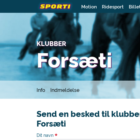
Motion
Ridesport
Bille
KLUBBER
Forsæti
Info
Indmeldelse
Send en besked til klubbe
Forsæti
Dit navn