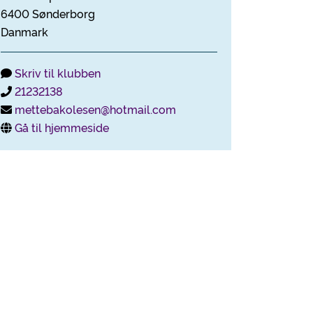
6400 Sønderborg
Danmark
Skriv til klubben
21232138
mettebakolesen@hotmail.com
Gå til hjemmeside