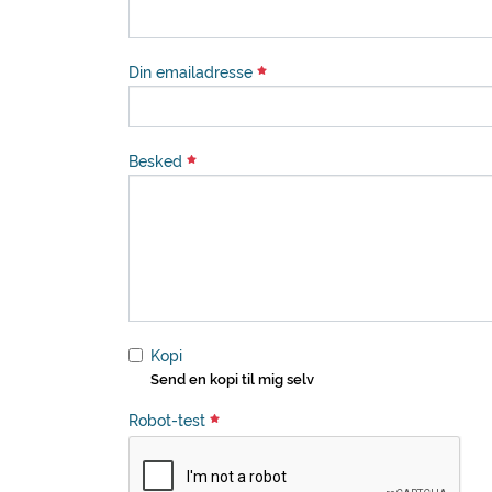
Din emailadresse
Besked
Kopi
Send en kopi til mig selv
Robot-test