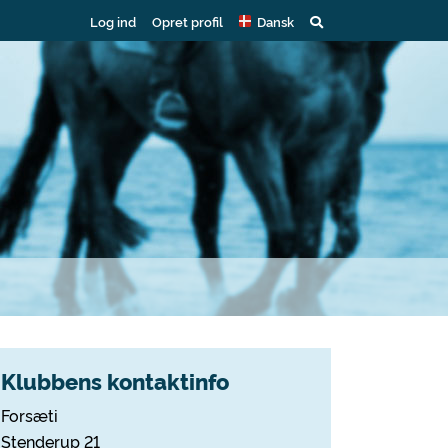
Log ind
Opret profil
Dansk
Klubbens kontaktinfo
Forsæti
Stenderup 21