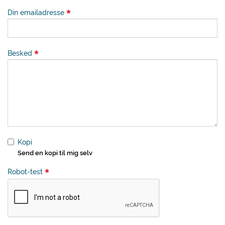
Din emailadresse
Besked
Kopi
Send en kopi til mig selv
Robot-test