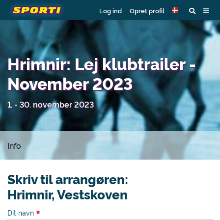
Log ind
Opret profil
Hrimnir: Lej klubtrailer -
November 2023
1. - 30. november 2023
Info
Skriv til arrangøren:
Hrimnir, Vestskoven
Dit navn