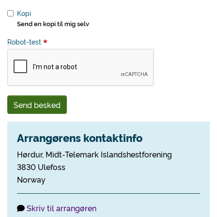
Kopi
Send en kopi til mig selv
Robot-test
Send besked
Arrangørens kontaktinfo
Hørdur, Midt-Telemark Islandshestforening
3830 Ulefoss
Norway
Skriv til arrangøren