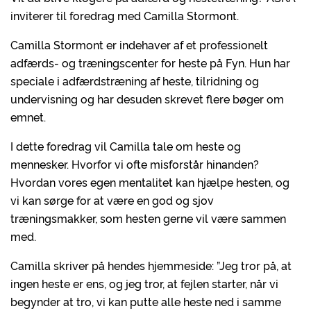
inviterer til foredrag med Camilla Stormont.
Camilla Stormont er indehaver af et professionelt
adfærds- og træningscenter for heste på Fyn. Hun har
speciale i adfærdstræning af heste, tilridning og
undervisning og har desuden skrevet flere bøger om
emnet.
I dette foredrag vil Camilla tale om heste og
mennesker. Hvorfor vi ofte misforstår hinanden?
Hvordan vores egen mentalitet kan hjælpe hesten, og
vi kan sørge for at være en god og sjov
træningsmakker, som hesten gerne vil være sammen
med.
Camilla skriver på hendes hjemmeside: ”Jeg tror på, at
ingen heste er ens, og jeg tror, at fejlen starter, når vi
begynder at tro, vi kan putte alle heste ned i samme