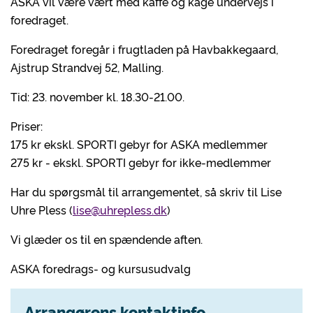
ASKA vil være vært med kaffe og kage undervejs i
foredraget.
Foredraget foregår i frugtladen på Havbakkegaard,
Ajstrup Strandvej 52, Malling.
Tid: 23. november kl. 18.30-21.00.
Priser:
175 kr ekskl. SPORTI gebyr for ASKA medlemmer
275 kr - ekskl. SPORTI gebyr for ikke-medlemmer
Har du spørgsmål til arrangementet, så skriv til Lise
Uhre Pless (
lise@uhrepless.dk
)
Vi glæder os til en spændende aften.
ASKA foredrags- og kursusudvalg
Arrangørens kontaktinfo