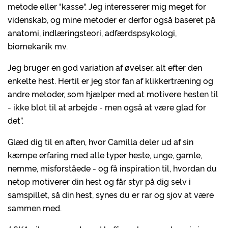
metode eller "kasse". Jeg interesserer mig meget for
videnskab, og mine metoder er derfor også baseret på
anatomi, indlæringsteori, adfærdspsykologi,
biomekanik mv.
Jeg bruger en god variation af øvelser, alt efter den
enkelte hest. Hertil er jeg stor fan af klikkertræning og
andre metoder, som hjælper med at motivere hesten til
- ikke blot til at arbejde - men også at være glad for
det”.
Glæd dig til en aften, hvor Camilla deler ud af sin
kæmpe erfaring med alle typer heste, unge, gamle,
nemme, misforståede - og få inspiration til, hvordan du
netop motiverer din hest og får styr på dig selv i
samspillet, så din hest, synes du er rar og sjov at være
sammen med.