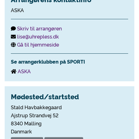
ASKA
Skriv til arrangøren
lise@uhrepless.dk
Gå til hjemmeside
Se arrangørklubben på SPORTI
ASKA
Mødested/startsted
Stald Havbakkegaard
Ajstrup Strandvej 52
8340 Malling
Danmark