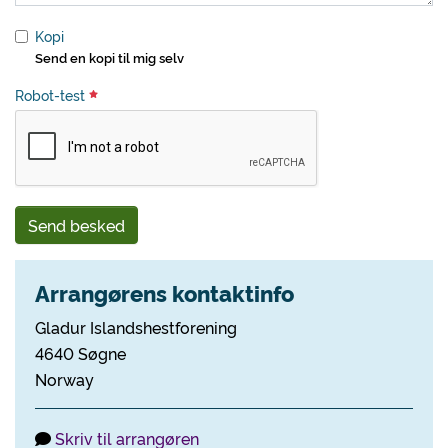
Kopi
Send en kopi til mig selv
Robot-test
Send besked
Arrangørens kontaktinfo
Gladur Islandshestforening
4640 Søgne
Norway
Skriv til arrangøren