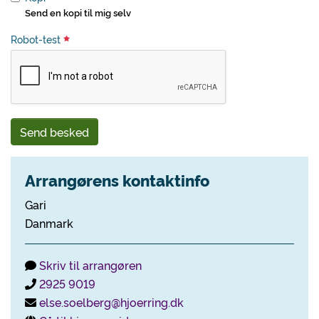
Send en kopi til mig selv
Robot-test
Send besked
Arrangørens kontaktinfo
Gari
Danmark
Skriv til arrangøren
2925 9019
else.soelberg@hjoerring.dk