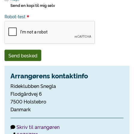
Send en kopi til mig selv
Robot-test
Send besked
Arrangørens kontaktinfo
Rideklubben Snegla
Flodgårdvej 6
7500 Holstebro
Danmark
Skriv til arrangøren