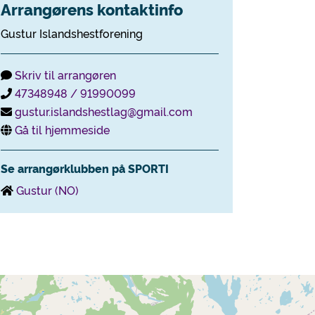
Arrangørens kontaktinfo
Gustur Islandshestforening
Skriv til arrangøren
47348948 / 91990099
gustur.islandshestlag@gmail.com
Gå til hjemmeside
Se arrangørklubben på SPORTI
Gustur (NO)