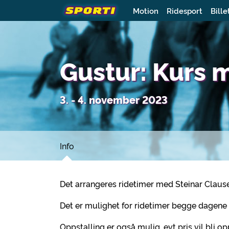
Motion
Ridesport
Bille
Gustur: Kurs 
3. - 4. november 2023
Info
Det arrangeres ridetimer med Steinar Clause
Det er mulighet for ridetimer begge dagene 
Oppstalling er også mulig, evt pris vil bli o