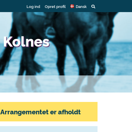
Log ind
Opret profil
Dansk
 Kolnes
Arrangementet er afholdt