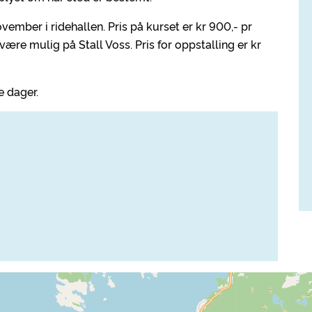
ember i ridehallen. Pris på kurset er kr 900,- pr
 være mulig på Stall Voss. Pris for oppstalling er kr
e dager.