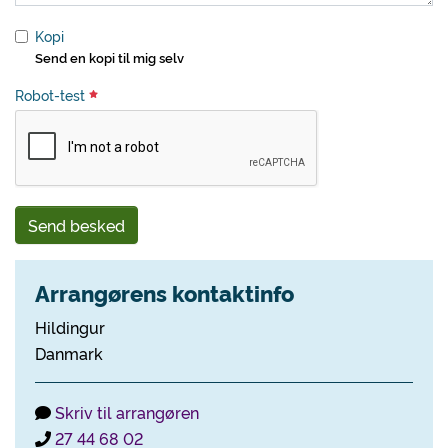
Kopi
Send en kopi til mig selv
Robot-test
Send besked
Arrangørens kontaktinfo
Hildingur
Danmark
Skriv til arrangøren
27 44 68 02