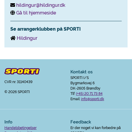
hildingur@hildingur.dk
Gå til hjemmeside
Se arrangørklubben på SPORTI
Hildingur
Kontakt os
SPORTI I/S
CVR nr. 31140439
Bygmarksvej 6
DK-2605 Brøndby
© 2026 SPORTI
Tlf:
(+45) 20 71 73 84
Email:
info@sporti.dk
Info
Feedback
Handelsbetingelser
Er der noget vi kan forbedre på