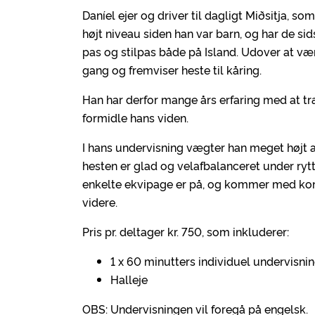
Daníel ejer og driver til dagligt Miðsitja, s
højt niveau siden han var barn, og har de s
pas og stilpas både på Island. Udover at væ
gang og fremviser heste til kåring.
Han har derfor mange års erfaring med at træ
formidle hans viden.
I hans undervisning vægter han meget højt a
hesten er glad og velafbalanceret under rytt
enkelte ekvipage er på, og kommer med konk
videre.
Pris pr. deltager kr. 750, som inkluderer:
1 x 60 minutters individuel undervisni
Halleje
OBS: Undervisningen vil foregå på engelsk.