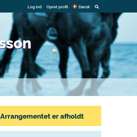
Log ind
Opret profil
Dansk
rsson
Arrangementet er afholdt