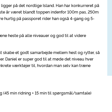
om ligger på det nordlige Island. Han har konkurreret på
idste år været blandt toppen indenfor 100m pas, 250m
re hurtig på passporet rider han også 4-gang og 5-
ne heste på alle niveauer og god til at videre
t skabe et godt samarbejde mellem hest og rytter, så
er. Daniel er super god til at møde det niveau hver
rete værktøjer til, hvordan man selv kan træne
ng (45 min ridning + 15 min til spørgsmål/samtale)