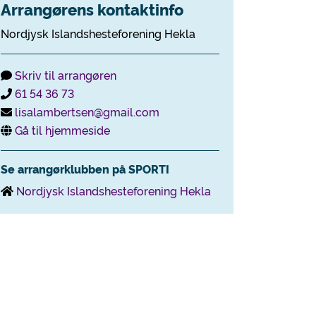
Arrangørens kontaktinfo
Nordjysk Islandshesteforening Hekla
Skriv til arrangøren
61 54 36 73
lisalambertsen@gmail.com
Gå til hjemmeside
Se arrangørklubben på SPORTI
Nordjysk Islandshesteforening Hekla