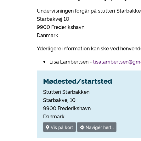
Undervisningen forgår på stutteri Starbakke
Starbakvej 10
9900 Frederikshavn
Danmark
Yderligere information kan ske ved henvendel
Lisa Lambertsen -
lisalambertsen@gm
Mødested/startsted
Stutteri Starbakken
Starbakvej 10
9900 Frederikshavn
Danmark
Vis på kort
Navigér hertil