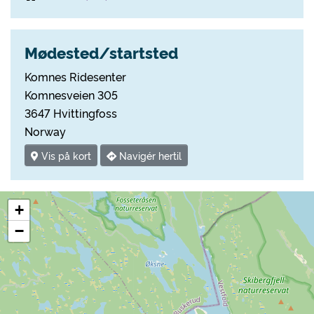
Mødested/startsted
Komnes Ridesenter
Komnesveien 305
3647 Hvittingfoss
Norway
Vis på kort
Navigér hertil
+
−