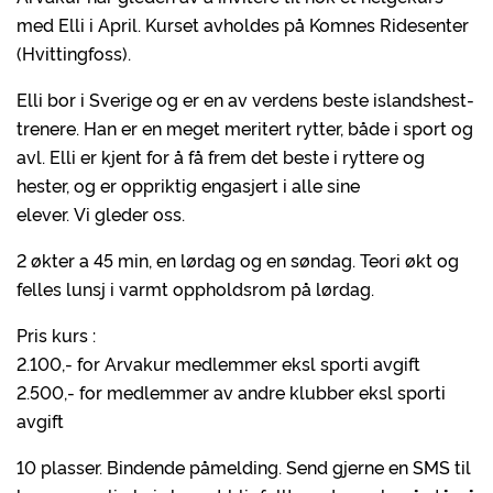
med Elli i April. Kurset avholdes på Komnes Ridesenter
(Hvittingfoss).
Elli bor i Sverige og er en av verdens beste islandshest-
trenere. Han er en meget meritert rytter, både i sport og
avl. Elli er kjent for å få frem det beste i ryttere og
hester, og er oppriktig engasjert i alle sine
elever. Vi gleder oss.
2 økter a 45 min, en lørdag og en søndag. Teori økt og
felles lunsj i varmt oppholdsrom på lørdag.
Pris kurs :
2.100,- for Arvakur medlemmer eksl sporti avgift
2.500,- for medlemmer av andre klubber eksl sporti
avgift
10 plasser. Bindende påmelding. Send gjerne en SMS til