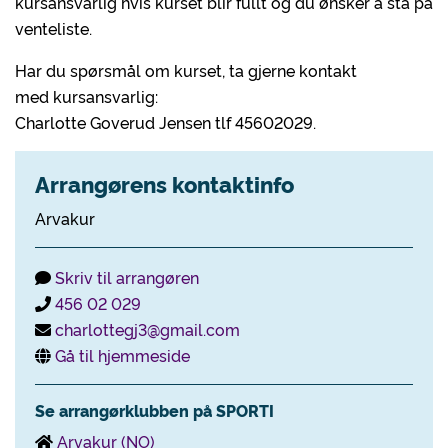
kursansvarlig hvis kurset blir fullt og du ønsker å stå på
venteliste.
Har du spørsmål om kurset, ta gjerne kontakt
med kursansvarlig:
Charlotte Goverud Jensen tlf 45602029.
Arrangørens kontaktinfo
Arvakur
Skriv til arrangøren
456 02 029
charlottegj3@gmail.com
Gå til hjemmeside
Se arrangørklubben på SPORTI
Arvakur (NO)