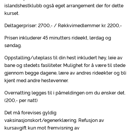
islandshestklubb også eget arrangement der for dette
kurset.
Deltagerpriser: 2700,- / Røkkvimedlemmer kr. 2200,-
Prisen inkluderer 45 minutters rideøkt, lørdag og
søndag.
Oppstalling/uteplass til din hest inkludert høy, leie av
bane og stedets fasiliteter. Mulighet for å være til stede
gjennom begge dagene, lære av andres rideøkter og bli
kjent med andre hestevenner.
Overnatting legges til i påmeldingen om du ønsker det.
(200,- per natt)
Det må forevises gyldig
vaksinasjonskort/egenerklæring. Refusjon av
kursavgift kun mot fremvisning av