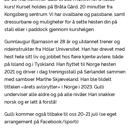
kurs! Kurset holdes på Bråta Gård, 20 minutter fra
Kongsberg sentrum. Vi har ovalbane og passbane, samt
dressurbane og muligheter for å sette hesten din på
stall eller i paddock gjennom kurshelgen.
Gunnlaugur Bjarnason er 28 år og utdannet trener og
rideinstruktør fra Hólar Universitet. Han har drevet med
hest hele sitt liv og jobbet hos flere kjente avlere, både
på Island og i Tyskland. Han flyttet til Norge høsten
2021 og driver i dag treningsstall på Sørlandet sammen
med samboer Marthe Skjæveland. Han ble tildelt
tittelen «årets avlsrytter» i Norge i 2023. Gulli
underviser alle aldre og på alle nivåer. Han snakker
norsk og er lett å forstå!
Gulli kommer også tilbake til oss 20-21 juli (se eget
arrangement på Facebook/sporti)