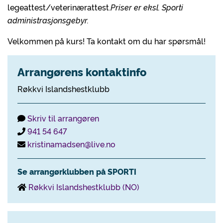
legeattest/veterinærattest.
Priser er eksl. Sporti
administrasjonsgebyr.
Velkommen på kurs! Ta kontakt om du har spørsmål!
Arrangørens kontaktinfo
Røkkvi Islandshestklubb
Skriv til arrangøren
941 54 647
kristinamadsen@live.no
Se arrangørklubben på SPORTI
Røkkvi Islandshestklubb (NO)