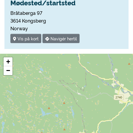
Mødested/startsted
Bråtaberga 97
3614 Kongsberg
Norway
Vis på kort
Navigér hertil
+
−