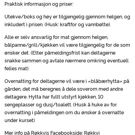
Praktisk informasjon og priser:
Utekve/boks og høy er tilgjengelig gjennom helgen, og
inkludert i prisen. (Husk: kraftfor og vannbøtte).
Alle er selv ansvarlig for mat gjennom helgen,
bålpanne/grill/kjøkken vil være tilgjengelig for de som
ønsker det. (Etter påmeldingsfrist kan deltagerne
snakke sammen og avtale nærmere omkring eventuell
felles mat)
Overnatting for deltagerne vil være i «blåbærhytta» på
gården, det må beregnes å dele soverom med andre
deltagere. Hytta har fullt utstyrt kjøkken, 10
sengeplasser og dusj/toalett. (Husk å huke av for
overnatting i påmeldingen om du ønsker å overnatte
under kurset)
Mer info på Røkkvis Facebookside: Røkkvi