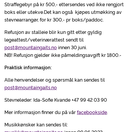
Straffegebyr på kr 500,- ettersendes ved ikke rengjort
boks eller utekve.Det kan også kjøpes utmøkking av
stevnearrangør, for kr 300,- pr boks/paddoc.
Refusjon av stalleie blir kun gitt etter gyldig
legeattest/veterinærattest sendt til
post@mountaingaits.no
innen 30 juni.
NB! Refusjon gjelder ikke påmeldingsavgift kr 1800.-
Praktisk informasjon:
Alle henvendelser og spørsmål kan sendes til
post@mountaingaits.no
Stevneleder: Ida-Sofie Kvande +47 99 42 03 90
Mer informasjon finner du på vår
facebookside
.
Musikkønsker kan sendes til: