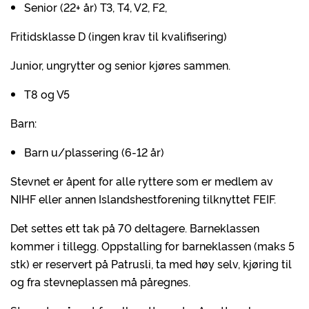
Senior (22+ år) T3, T4, V2, F2,
Fritidsklasse D (ingen krav til kvalifisering)
Junior, ungrytter og senior kjøres sammen.
T8 og V5
Barn:
Barn u/plassering (6-12 år)
Stevnet er åpent for alle ryttere som er medlem av
NIHF eller annen Islandshestforening tilknyttet FEIF.
Det settes ett tak på 70 deltagere. Barneklassen
kommer i tillegg. Oppstalling for barneklassen (maks 5
stk) er reservert på Patrusli, ta med høy selv, kjøring til
og fra stevneplassen må påregnes.