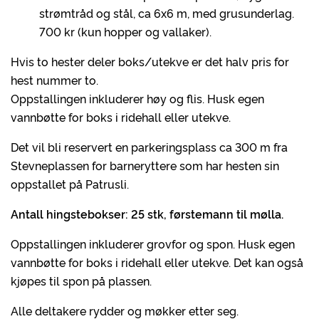
strømtråd og stål, ca 6x6 m, med grusunderlag.
700 kr (kun hopper og vallaker).
Hvis to hester deler boks/utekve er det halv pris for
hest nummer to.
Oppstallingen inkluderer høy og flis. Husk egen
vannbøtte for boks i ridehall eller utekve.
Det vil bli reservert en parkeringsplass ca 300 m fra
Stevneplassen for barneryttere som har hesten sin
oppstallet på Patrusli.
Antall hingstebokser: 25 stk, førstemann til mølla.
Oppstallingen inkluderer grovfor og spon. Husk egen
vannbøtte for boks i ridehall eller utekve. Det kan også
kjøpes til spon på plassen.
Alle deltakere rydder og møkker etter seg.