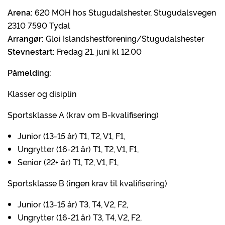
Arena:
620 MOH hos Stugudalshester, Stugudalsvegen
2310 7590 Tydal
Arrangør:
Gloi Islandshestforening/Stugudalshester
Stevnestart:
Fredag 21. juni kl 12.00
Påmelding:
Klasser og disiplin
Sportsklasse A (krav om B-kvalifisering)
Junior (13-15 år) T1, T2, V1, F1,
Ungrytter (16-21 år) T1, T2, V1, F1,
Senior (22+ år) T1, T2, V1, F1,
Sportsklasse B (ingen krav til kvalifisering)
Junior (13-15 år) T3, T4, V2, F2,
Ungrytter (16-21 år) T3, T4, V2, F2,