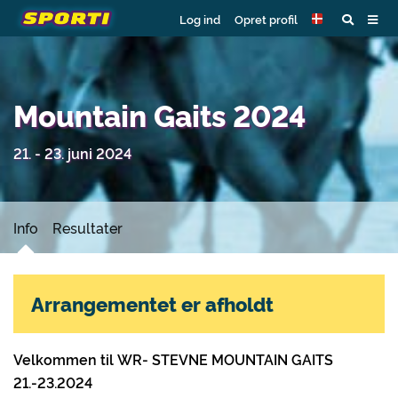
Log ind
Opret profil
Mountain Gaits 2024
21. - 23. juni 2024
Info
Resultater
Arrangementet er afholdt
Velkommen til WR- STEVNE MOUNTAIN GAITS
21.-23.2024