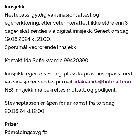
Innsjekk:
Hestepass, gyldig vaksinasjonsattest og
egenerklæring, eller veterinærattest ikke eldre enn 3
dager skal sendes via digital innsjekk. Senest onsdag
19.06.2024 kl 21.00.
Spørsmål vedrørende innsjekk:
Kontakt Ida Sofie Kvande 99420390
Innsjekk: egen erklæring, pluss kopi av hestepass med
vaksinasjoner sendes pr mail:
idakvande@hotmail.com
NB! innsjekk må bekreftes mottatt, og godkjent.
Stevneplassen er åpen for ankomst fra torsdag
20.06.24 kl.12.00
Priser:
Påmeldingsavgift: