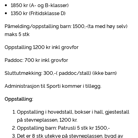
1850 kr (A- og B-klasser)
1350 kr (Fritidsklasse D)
Påmelding/oppstalling barn: 1500,-(ta med høy selv)
maks 5 stk
Oppstalling 1200 kr inkl grovfor
Paddoc: 700 kr inkl grovfor
Sluttutmøkking: 300,-( paddoc/stall) (ikke barn)
Administrasjon til Sporti kommer i tillegg.
Oppstalling:
Oppstalling i hovedstall, bokser i hall, gjestestall
på stevneplassen, 1200 kr.
Oppstalling barn: Patrusli 5 stk kr 1500,-
Det er 8 stk utekve på stevneplassen, bygd av